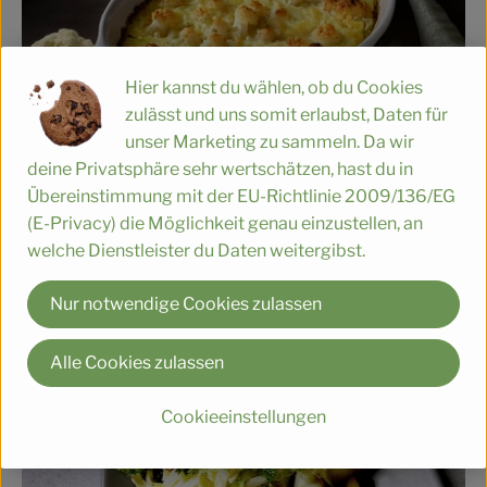
Hier kannst du wählen, ob du Cookies
zulässt und uns somit erlaubst, Daten für
unser Marketing zu sammeln. Da wir
deine Privatsphäre sehr wertschätzen, hast du in
Übereinstimmung mit der EU-Richtlinie 2009/136/EG
Blumenkohlgratin
(E-Privacy) die Möglichkeit genau einzustellen, an
einfach
7
Zutaten
welche Dienstleister du Daten weitergibst.
Schwierigkeit:
Nur notwendige Cookies zulassen
Alle Cookies zulassen
Rezept
Cookieeinstellungen