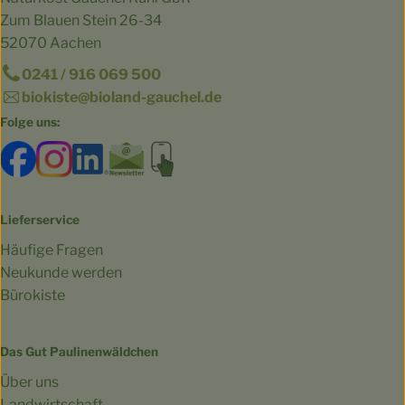
Zum Blauen Stein 26-34
52070 Aachen
0241 / 916 069 500
biokiste@bioland-gauchel.de
Folge uns:
Externer Link zu https://www.facebook.com/bioland.Ga
Externer Link zu https://www.instagram.com/gut.
Externer Link zu https://www.linkedin.co
Externer Link zu https://www.subscri
Externer Link zu https://biokist
Lieferservice
Häufige Fragen
Neukunde werden
Bürokiste
Das Gut Paulinenwäldchen
Über uns
Landwirtschaft