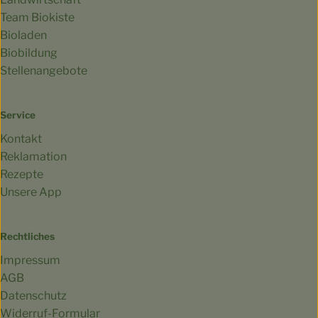
Team Biokiste
Bioladen
Biobildung
Stellenangebote
Service
Kontakt
Reklamation
Rezepte
Unsere App
Rechtliches
Impressum
AGB
Datenschutz
Widerruf-Formular