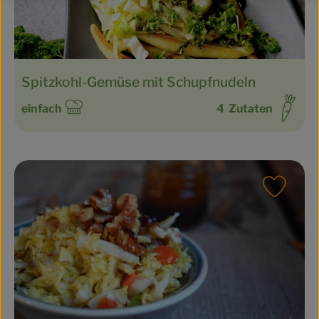
Spitzkohl-Gemüse mit Schupfnudeln
einfach
4
Zutaten
Schwierigkeit:
Rezept