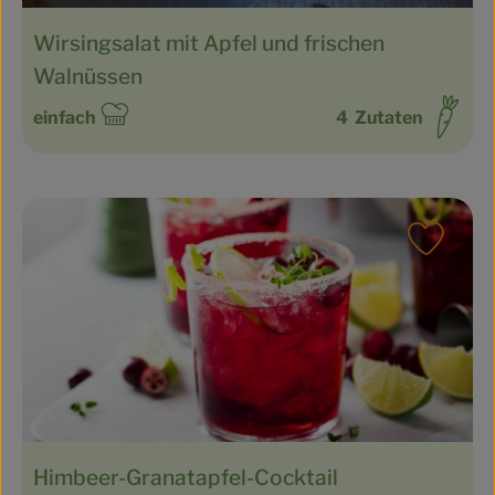
Wirsingsalat mit Apfel und frischen
Walnüssen
einfach
4
Zutaten
Schwierigkeit:
Rezept
Himbeer-Granatapfel-Cocktail