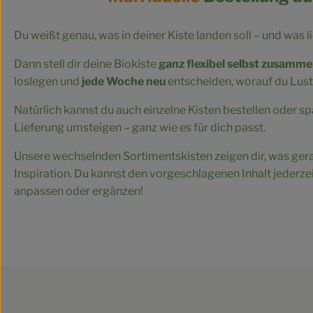
Du weißt genau, was in deiner Kiste landen soll – und was l
Dann stell dir deine Biokiste
ganz flexibel selbst zusamm
loslegen und
jede Woche neu
entscheiden, worauf du Lust
Natürlich kannst du auch einzelne Kisten bestellen oder s
Lieferung umsteigen – ganz wie es für dich passt.
Unsere wechselnden Sortimentskisten zeigen dir, was gera
Inspiration. Du kannst den vorgeschlagenen Inhalt jederz
anpassen oder ergänzen!