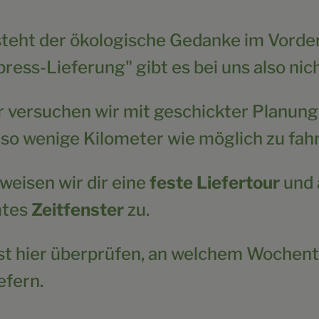
steht der ökologische Gedanke im Vorde
press-Lieferung" gibt es bei uns also nich
 versuchen wir mit geschickter Planung
 so wenige Kilometer wie möglich zu fah
weisen wir dir eine
feste Liefertour
und 
mtes
Zeitfenster
zu.
t hier überprüfen, an welchem Wochent
efern.