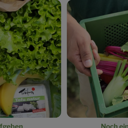
ufgeben
Noch ei