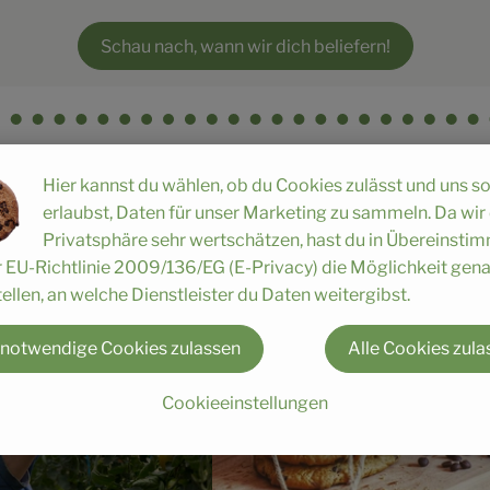
Schau nach, wann wir dich beliefern!
Hier kannst du wählen, ob du Cookies zulässt und uns s
ngebote!
erlaubst, Daten für unser Marketing zu sammeln. Da wir
Privatsphäre sehr wertschätzen, hast du in Übereinst
r EU-Richtlinie 2009/136/EG (E-Privacy) die Möglichkeit gen
ellen, an welche Dienstleister du Daten weitergibst.
 notwendige Cookies zulassen
Alle Cookies zula
Cookieeinstellungen