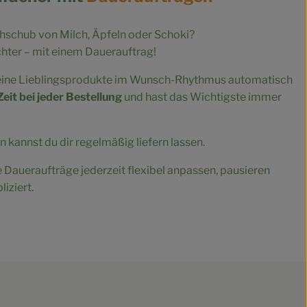
hschub von Milch, Äpfeln oder Schoki?
hter – mit einem Dauerauftrag!
deine Lieblingsprodukte im Wunsch-Rhythmus automatisch
Zeit bei jeder Bestellung
und hast das Wichtigste immer
 kannst du dir regelmäßig liefern lassen.
e Daueraufträge jederzeit flexibel anpassen, pausieren
iziert.