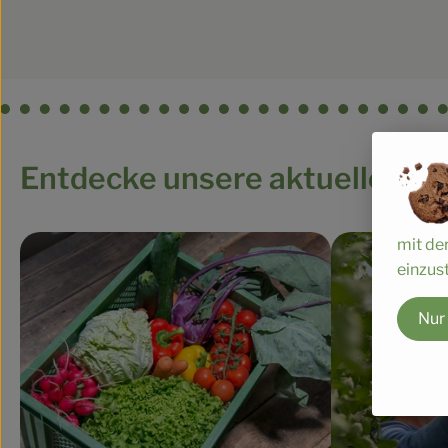
Entdecke unsere aktuellen A
mit de
einzust
Nur