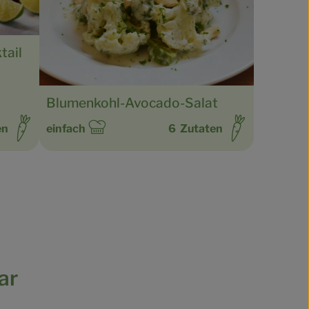
tail
Blumenkohl-Avocado-Salat
en
einfach
6
Zutaten
Schwierigkeit:
ar