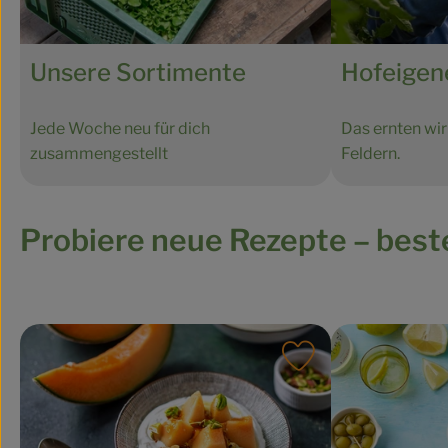
Unsere Sortimente
Hofeige
Jede Woche neu für dich
Das ernten wir
zusammengestellt
Feldern.
Probiere neue Rezepte – bestel
Rezept zu Favouri