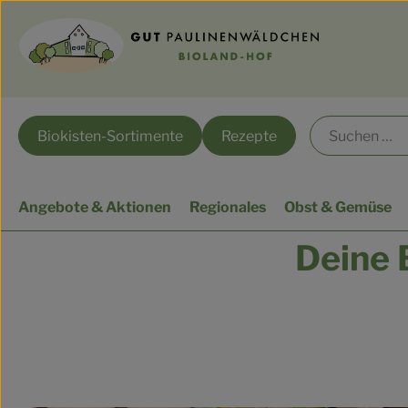
Biokisten-Sortimente
Rezepte
Angebote & Aktionen
Regionales
Obst & Gemüse
Deine B