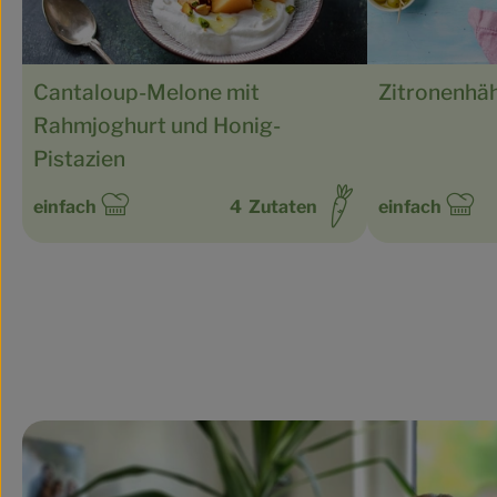
Zitronenhä
Cantaloup-Melone mit
Rahmjoghurt und Honig-
Pistazien
einfach
4
Zutaten
einfach
Schwierigkeit:
Schwierigkeit