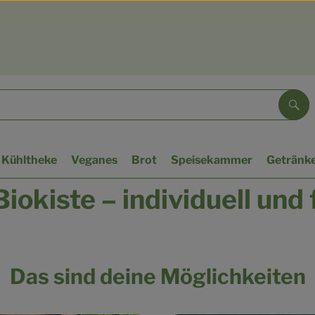
Suc
Kühltheke
Veganes
Brot
Speisekammer
Getränk
iokiste – individuell und 
Das sind deine Möglichkeiten