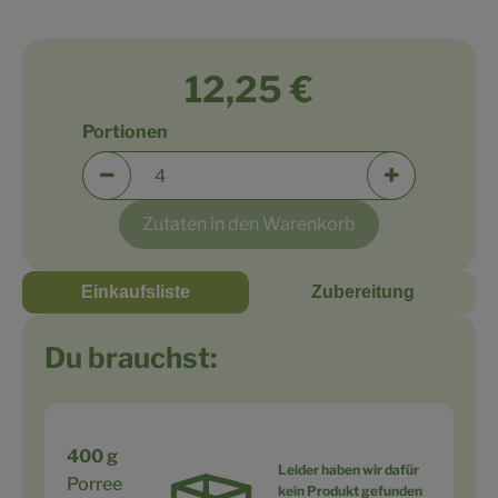
12,25 €
Portionen
Portionen verringern (aktuell 4 Portionen ausge
Portionen er
Zutaten in den Warenkorb
Einkaufsliste
Zubereitung
Du brauchst:
400 g
Leider haben wir dafür
Porree
kein Produkt gefunden