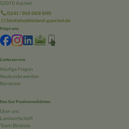
52070 Aachen
0241 / 916 069 500
biokiste@bioland-gauchel.de
Folge uns:
Externer Link zu https://www.facebook.com/bioland.Ga
Externer Link zu https://www.instagram.com/gut.
Externer Link zu https://www.linkedin.co
Externer Link zu https://www.subscri
Externer Link zu https://biokist
Lieferservice
Häufige Fragen
Neukunde werden
Bürokiste
Das Gut Paulinenwäldchen
Über uns
Landwirtschaft
Team Biokiste