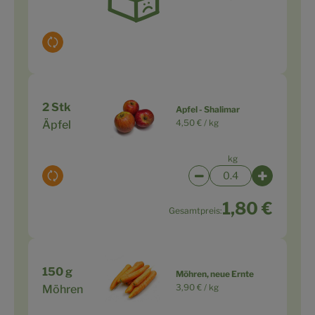
Auswahl ändern
2 Stk
Apfel - Shalimar
4,50 € /
kg
Äpfel
kg
Auswahl ändern
Artikelanzahl verringe
Artikelanz
1,80 €
Gesamtpreis:
150 g
Möhren, neue Ernte
3,90 € /
kg
Möhren