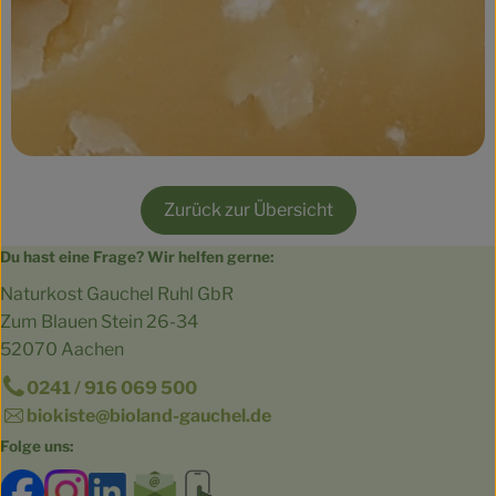
Zurück zur Übersicht
Du hast eine Frage? Wir helfen gerne:
Naturkost Gauchel Ruhl GbR
Zum Blauen Stein 26-34
52070 Aachen
0241 / 916 069 500
biokiste@bioland-gauchel.de
Folge uns:
Externer Link zu https://www.facebook.com/bioland.Ga
Externer Link zu https://www.instagram.com/gut.
Externer Link zu https://www.linkedin.co
Externer Link zu https://www.subscri
Externer Link zu https://biokist