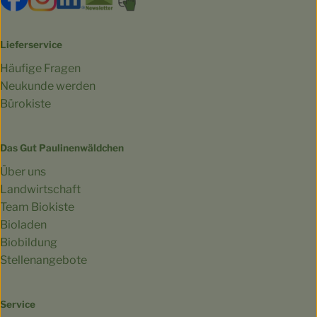
Lieferservice
Häufige Fragen
Neukunde werden
Bürokiste
Das Gut Paulinenwäldchen
Über uns
Landwirtschaft
Team Biokiste
Bioladen
Biobildung
Stellenangebote
Service