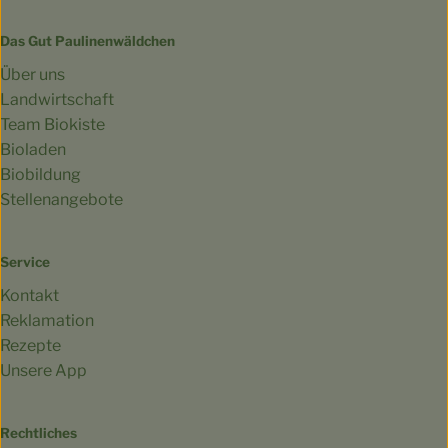
Das Gut Paulinenwäldchen
Über uns
Landwirtschaft
Team Biokiste
Bioladen
Biobildung
Stellenangebote
Service
Kontakt
Reklamation
Rezepte
Unsere App
Rechtliches