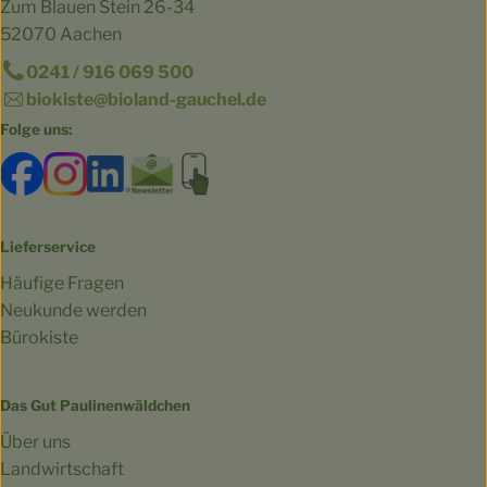
Zum Blauen Stein 26-34
52070 Aachen
0241 / 916 069 500
biokiste@bioland-gauchel.de
Folge uns:
Externer Link zu https://www.facebook.com/bioland.Ga
Externer Link zu https://www.instagram.com/gut.
Externer Link zu https://www.linkedin.co
Externer Link zu https://www.subscri
Externer Link zu https://biokist
Lieferservice
Häufige Fragen
Neukunde werden
Bürokiste
Das Gut Paulinenwäldchen
Über uns
Landwirtschaft