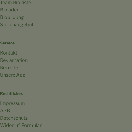
Team Biokiste
Bioladen
Biobildung
Stellenangebote
Service
Kontakt
Reklamation
Rezepte
Unsere App
Rechtliches
Impressum
AGB
Datenschutz
Widerruf-Formular