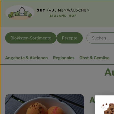
Biokisten-Sortimente
Rezepte
Angebote & Aktionen
Regionales
Obst & Gemüse
Au
Apriko