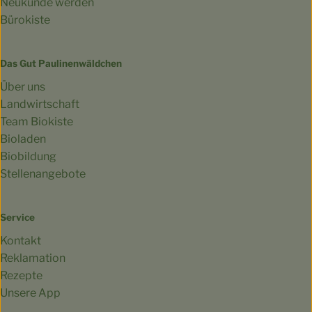
Neukunde werden
Bürokiste
Das Gut Paulinenwäldchen
Über uns
Landwirtschaft
Team Biokiste
Bioladen
Biobildung
Stellenangebote
Service
Kontakt
Reklamation
Rezepte
Unsere App