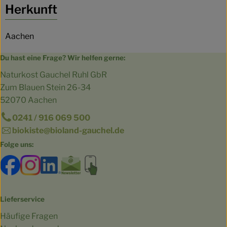
Herkunft
Aachen
Du hast eine Frage? Wir helfen gerne:
Naturkost Gauchel Ruhl GbR
Zum Blauen Stein 26-34
52070 Aachen
0241 / 916 069 500
biokiste@bioland-gauchel.de
Folge uns:
Externer Link zu https://www.facebook.com/bioland.Ga
Externer Link zu https://www.instagram.com/gut.
Externer Link zu https://www.linkedin.co
Externer Link zu https://www.subscri
Externer Link zu https://biokist
Lieferservice
Häufige Fragen