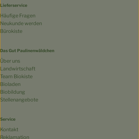
Lieferservice
Häufige Fragen
Neukunde werden
Bürokiste
Das Gut Paulinenwäldchen
Über uns
Landwirtschaft
Team Biokiste
Bioladen
Biobildung
Stellenangebote
Service
Kontakt
Reklamation