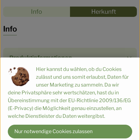
Rezepte
Info
Herkunft
Es wurden
Entdecke passende Rezepte
Info
Produktinformationen
Hier kannst du wählen, ob du Cookies
zulässt und uns somit erlaubst, Daten für
Zutaten
unser Marketing zu sammeln. Da wir
deine Privatsphäre sehr wertschätzen, hast du in
Übereinstimmung mit der EU-Richtlinie 2009/136/EG
Produktdatenblatt
(E-Privacy) die Möglichkeit genau einzustellen, an
welche Dienstleister du Daten weitergibst.
Nur notwendige Cookies zulassen
Herkunft