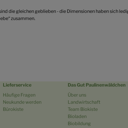
sind die gleichen geblieben - die Dimensionen haben sich led
Liebe“ zusammen.
Lieferservice
Das Gut Paulinenwäldchen
Häufige Fragen
Über uns
Neukunde werden
Landwirtschaft
Bürokiste
Team Biokiste
Bioladen
Biobildung