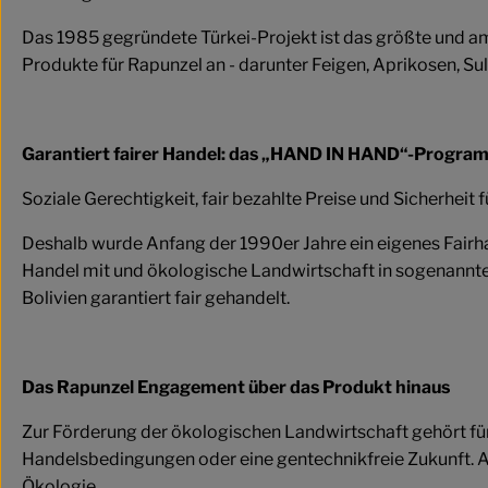
Das 1985 gegründete Türkei-Projekt ist das größte und am
Produkte für Rapunzel an - darunter Feigen, Aprikosen, Su
Garantiert fairer Handel: das „HAND IN HAND“-Progra
Soziale Gerechtigkeit, fair bezahlte Preise und Sicherheit f
Deshalb wurde Anfang der 1990er Jahre ein eigenes Fair
Handel mit und ökologische Landwirtschaft in sogenannte
Bolivien garantiert fair gehandelt.
Das Rapunzel Engagement über das Produkt hinaus
Zur Förderung der ökologischen Landwirtschaft gehört für
Handelsbedingungen oder eine gentechnikfreie Zukunft. A
Ökologie.