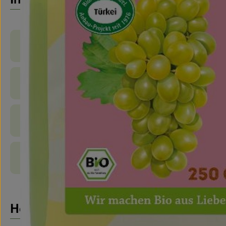
Produktinformationen
Zutaten
Nährwert-Info
Produktdatenblatt
Herkunft