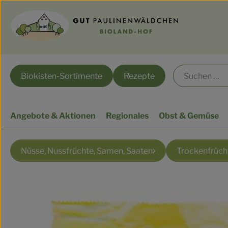
Biokisten-Sortimente
Rezepte
Angebote & Aktionen
Regionales
Obst & Gemüse
Nüsse, Nussfrüchte, Samen, Saaten
Trockenfrüch