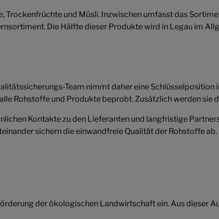
 Trockenfrüchte und Müsli. Inzwischen umfasst das Sortimen
sortiment. Die Hälfte dieser Produkte wird in Legau im Allgä
Qualitätssicherungs-Team nimmt daher eine Schlüsselposition 
lle Rohstoffe und Produkte beprobt. Zusätzlich werden sie 
nlichen Kontakte zu den Lieferanten und langfristige Partne
inander sichern die einwandfreie Qualität der Rohstoffe ab. 
 Förderung der ökologischen Landwirtschaft ein. Aus dieser A