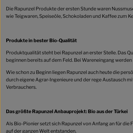
Die Rapunzel Produkte der ersten Stunde waren Nussmuse,
wie Teigwaren, Speiseöle, Schokoladen und Kaffee zum Kern
Produkte in bester Bio-Qualität
Produktqualität steht bei Rapunzel an erster Stelle. Das 
beginnen bereits auf dem Feld. Bei Wareneingang werden a
Wie schon zu Beginn liegen Rapunzel auch heute die persö
durch eigene Agrar-Ingenieure und der rege Austausch mite
Verbrauchers.
Das größte Rapunzel Anbauprojekt: Bio aus der Türkei
Als Bio-Pionier setzt sich Rapunzel von Anfang an für die
auf der ganzen Welt entstanden.