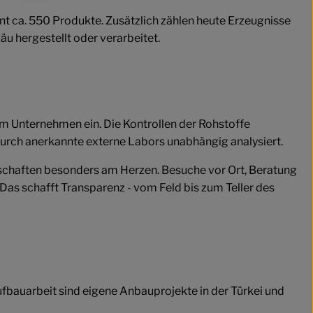
t ca. 550 Produkte. Zusätzlich zählen heute Erzeugnisse
u hergestellt oder verarbeitet.
im Unternehmen ein. Die Kontrollen der Rohstoffe
durch anerkannte externe Labors unabhängig analysiert.
rschaften besonders am Herzen. Besuche vor Ort, Beratung
Das schafft Transparenz - vom Feld bis zum Teller des
ufbauarbeit sind eigene Anbauprojekte in der Türkei und