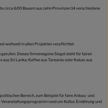
ute circa 600 Bauern aus zehn Provinzen 14 verschiedene
el weltweit in allen Projekten verpflichtet.
ufen. Dieses firmeneigene Siegel steht für fairen
 aus Sri Lanka, Kaffee aus Tansania oder Kakao aus
litischen Bereich, zum Beispiel für faire Anbau- und
nd Veranstaltungsprogramm rund um Kultur, Ernährung und