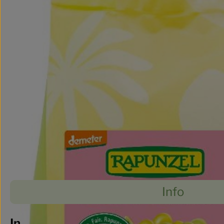
Info
Es wurde
Entdecke passende Rezepte
Info