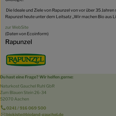
Die Ideale und Ziele von Rapunzel von vor über 35 Jahren 
Rapunzel heute unter dem Leitsatz „Wir machen Bio aus 
zur WebSite
(Daten von Ecoinform)
Rapunzel
Du hast eine Frage? Wir helfen gerne:
Naturkost Gauchel Ruhl GbR
Zum Blauen Stein 26-34
52070 Aachen
0241 / 916 069 500
biokiste@bioland-gauchel.de