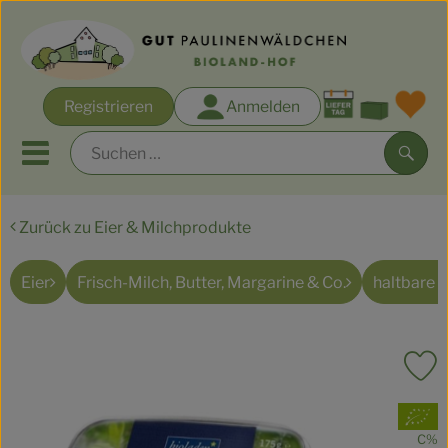
Warenk
Registrieren
Anmelden
Link
Mobiles Menu öffnen oder s
Such
Zurück zu Eier & Milchprodukte
Biokisten-Sortimente
Rezepte
Eier
Frisch-Milch, Butter, Margarine & Co.
haltbare 
Angebote & Aktionen
P
Regionales
, Verband:
Obst & Gemüse
C%