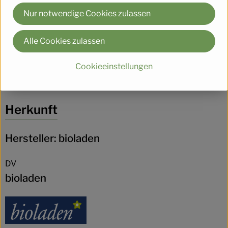
Nur notwendige Cookies zulassen
Nährwert-Info
Alle Cookies zulassen
Produktdatenblatt
Cookieeinstellungen
Herkunft
Hersteller: bioladen
DV
bioladen