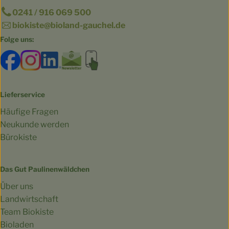
0241 / 916 069 500
biokiste@bioland-gauchel.de
Folge uns:
Externer Link zu https://www.facebook.com/bioland.Ga
Externer Link zu https://www.instagram.com/gut.
Externer Link zu https://www.linkedin.co
Externer Link zu https://www.subscri
Externer Link zu https://biokist
Lieferservice
Häufige Fragen
Neukunde werden
Bürokiste
Das Gut Paulinenwäldchen
Über uns
Landwirtschaft
Team Biokiste
Bioladen