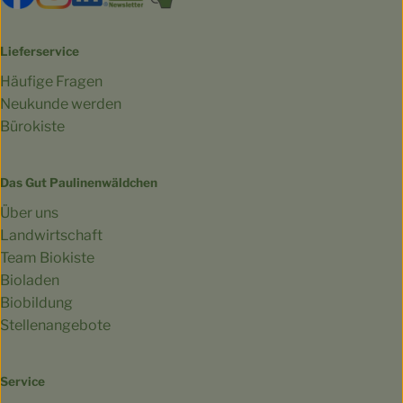
Lieferservice
Häufige Fragen
Neukunde werden
Bürokiste
Das Gut Paulinenwäldchen
Über uns
Landwirtschaft
Team Biokiste
Bioladen
Biobildung
Stellenangebote
Service