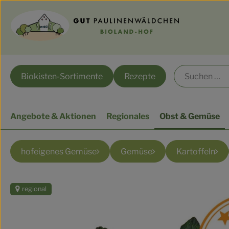
Biokisten-Sortimente
Rezepte
Angebote & Aktionen
Regionales
Obst & Gemüse
hofeigenes Gemüse
Gemüse
Kartoffeln
regional