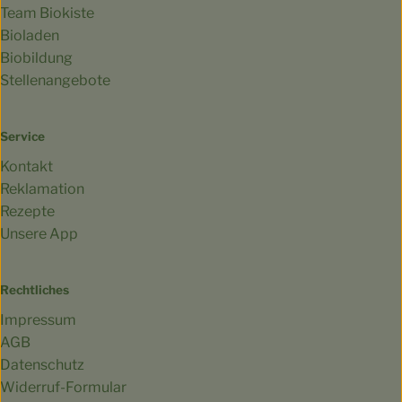
Team Biokiste
Bioladen
Biobildung
Stellenangebote
Service
Kontakt
Reklamation
Rezepte
Unsere App
Rechtliches
Impressum
AGB
Datenschutz
Widerruf-Formular