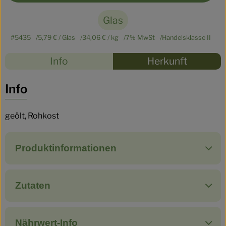
Glas
#5435
5,79 €
/ Glas
34,06 €
/ kg
7% MwSt
Handelsklasse II
Rezepte
Info
Herkunft
Es wurden
Entdecke passende Rezepte
Info
geölt, Rohkost
Produktinformationen
Zutaten
Nährwert-Info