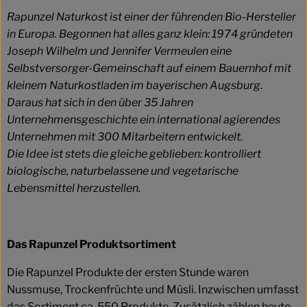
Rapunzel Naturkost ist einer der führenden Bio-Hersteller
in Europa. Begonnen hat alles ganz klein: 1974 gründeten
Joseph Wilhelm und Jennifer Vermeulen eine
Selbstversorger-Gemeinschaft auf einem Bauernhof mit
kleinem Naturkostladen im bayerischen Augsburg.
Daraus hat sich in den über 35 Jahren
Unternehmensgeschichte ein international agierendes
Unternehmen mit 300 Mitarbeitern entwickelt.
Die Idee ist stets die gleiche geblieben: kontrolliert
biologische, naturbelassene und vegetarische
Lebensmittel herzustellen.
Das Rapunzel Produktsortiment
Die Rapunzel Produkte der ersten Stunde waren
Nussmuse, Trockenfrüchte und Müsli. Inzwischen umfasst
das Sortiment ca. 550 Produkte. Zusätzlich zählen heute