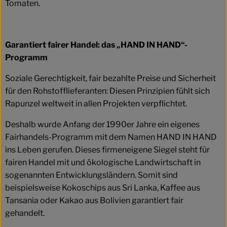
Tomaten.
Garantiert fairer Handel: das „HAND IN HAND“-
Programm
Soziale Gerechtigkeit, fair bezahlte Preise und Sicherheit
für den Rohstofflieferanten: Diesen Prinzipien fühlt sich
Rapunzel weltweit in allen Projekten verpflichtet.
Deshalb wurde Anfang der 1990er Jahre ein eigenes
Fairhandels-Programm mit dem Namen HAND IN HAND
ins Leben gerufen. Dieses firmeneigene Siegel steht für
fairen Handel mit und ökologische Landwirtschaft in
sogenannten Entwicklungsländern. Somit sind
beispielsweise Kokoschips aus Sri Lanka, Kaffee aus
Tansania oder Kakao aus Bolivien garantiert fair
gehandelt.