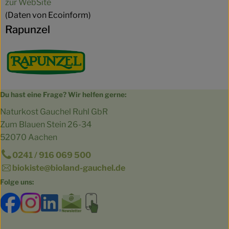
zur WebSite
(Daten von Ecoinform)
Rapunzel
Du hast eine Frage? Wir helfen gerne:
Naturkost Gauchel Ruhl GbR
Zum Blauen Stein 26-34
52070 Aachen
0241 / 916 069 500
biokiste@bioland-gauchel.de
Folge uns:
Externer Link zu https://www.facebook.com/bioland.Ga
Externer Link zu https://www.instagram.com/gut.
Externer Link zu https://www.linkedin.co
Externer Link zu https://www.subscri
Externer Link zu https://biokist