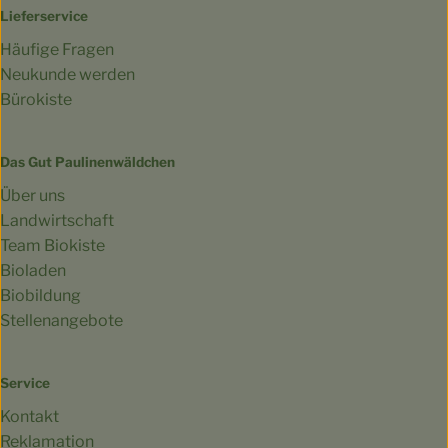
Lieferservice
Häufige Fragen
Neukunde werden
Bürokiste
Das Gut Paulinenwäldchen
Über uns
Landwirtschaft
Team Biokiste
Bioladen
Biobildung
Stellenangebote
Service
Kontakt
Reklamation