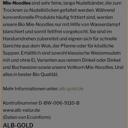
Mie-Noodles
sind sehr feine, lange Nudelbänder, die zum
Trocknen zu Nudelblöcken gefaltet werden. Während
konventionelle Produkte häufig frittiert sind, werden
unsere Bio Mie-Noodles nur mit Hilfe von Wasserdampf
blanchiert und somit fettfrei vorgekocht. Sie sind im
Handumdrehen zubereitet und eignen sich für schnelle
Gerichte aus dem Wok, der Pfanne oder für köstliche
Suppen. Erhältlich sind sowohl klassische Weizennudeln
mit und ohne Ei, Varianten aus reinem Dinkel oder Dinkel
und Buchweizen sowie unsere Vollkorn Mie-Noodles. Und
alles in bester Bio Qualität.
Mehr Informationen unter:
alb-gold.de
Kontrollnummer D-BW-006-9110-B
www.alb-natur.de
(Daten von Ecoinform)
ALB-GOLD