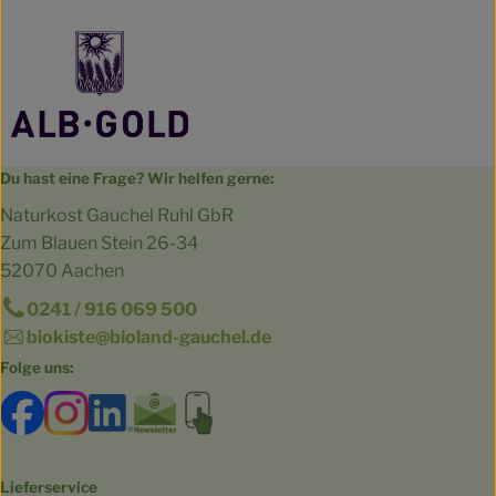
Du hast eine Frage? Wir helfen gerne:
Naturkost Gauchel Ruhl GbR
Zum Blauen Stein 26-34
52070 Aachen
0241 / 916 069 500
biokiste@bioland-gauchel.de
Folge uns:
Externer Link zu https://www.facebook.com/bioland.Ga
Externer Link zu https://www.instagram.com/gut.
Externer Link zu https://www.linkedin.co
Externer Link zu https://www.subscri
Externer Link zu https://biokist
Lieferservice