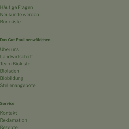
Häufige Fragen
Neukunde werden
Bürokiste
Das Gut Paulinenwäldchen
Über uns
Landwirtschaft
Team Biokiste
Bioladen
Biobildung
Stellenangebote
Service
Kontakt
Reklamation
Rezepte