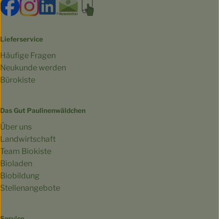
Externer Link zu https://www.facebook.com/bioland.Ga
Externer Link zu https://www.instagram.com/gut.
Externer Link zu https://www.linkedin.co
Externer Link zu https://www.subscri
Externer Link zu https://biokist
Lieferservice
Häufige Fragen
Neukunde werden
Bürokiste
Das Gut Paulinenwäldchen
Über uns
Landwirtschaft
Team Biokiste
Bioladen
Biobildung
Stellenangebote
Service