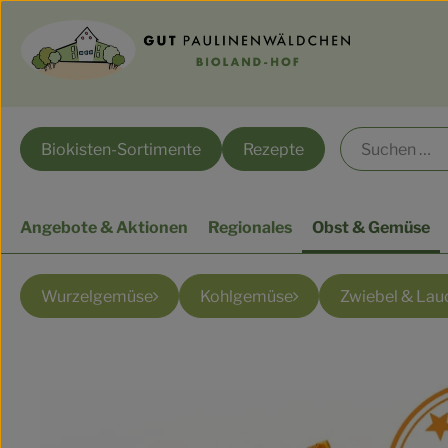
Biokisten-Sortimente
Rezepte
Angebote & Aktionen
Regionales
Obst & Gemüse
Wurzelgemüse
Kohlgemüse
Zwiebel & Lau