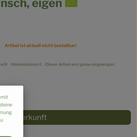
nsch, eigen
Artikel ist aktuell nicht bestellbar!
wSt
Handelsklasse II
Dieser Artikel wird genau eingewogen.
omit
 deine
immung
Herkunft
au