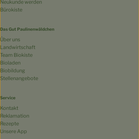
Neukunde werden
Bürokiste
Das Gut Paulinenwäldchen
Über uns
Landwirtschaft
Team Biokiste
Bioladen
Biobildung
Stellenangebote
Service
Kontakt
Reklamation
Rezepte
Unsere App