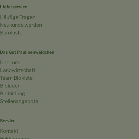
Lieferservice
Häufige Fragen
Neukunde werden
Bürokiste
Das Gut Paulinenwäldchen
Über uns
Landwirtschaft
Team Biokiste
Bioladen
Biobildung
Stellenangebote
Service
Kontakt
Reklamation