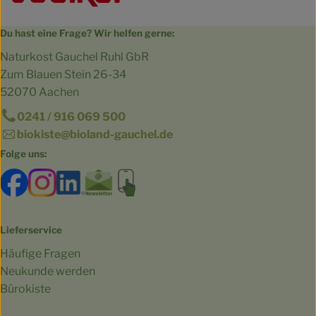
Du hast eine Frage? Wir helfen gerne:
Naturkost Gauchel Ruhl GbR
Zum Blauen Stein 26-34
52070 Aachen
0241 / 916 069 500
biokiste@bioland-gauchel.de
Folge uns:
Externer Link zu https://www.facebook.com/bioland.Ga
Externer Link zu https://www.instagram.com/gut.
Externer Link zu https://www.linkedin.co
Externer Link zu https://www.subscri
Externer Link zu https://biokist
Lieferservice
Häufige Fragen
Neukunde werden
Bürokiste