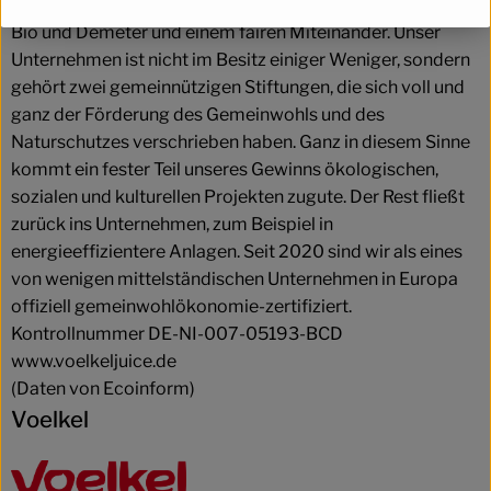
seit mehr als 85 Jahren. Wie wir das machen? Mit 100 %
Bio und Demeter und einem fairen Miteinander. Unser
Unternehmen ist nicht im Besitz einiger Weniger, sondern
gehört zwei gemeinnützigen Stiftungen, die sich voll und
ganz der Förderung des Gemeinwohls und des
Naturschutzes verschrieben haben. Ganz in diesem Sinne
kommt ein fester Teil unseres Gewinns ökologischen,
sozialen und kulturellen Projekten zugute. Der Rest fließt
zurück ins Unternehmen, zum Beispiel in
energieeffizientere Anlagen. Seit 2020 sind wir als eines
von wenigen mittelständischen Unternehmen in Europa
offiziell gemeinwohlökonomie-zertifiziert.
Kontrollnummer DE-NI-007-05193-BCD
www.voelkeljuice.de
(Daten von Ecoinform)
Voelkel