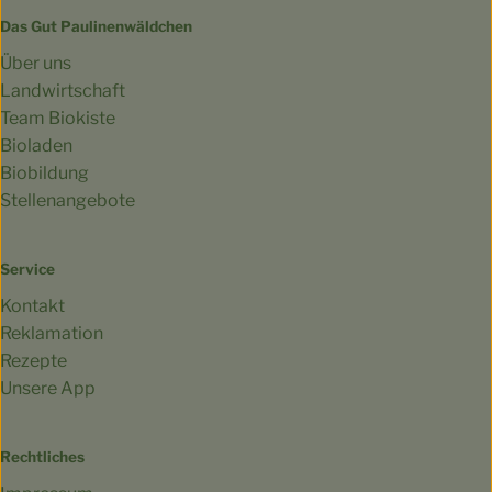
Das Gut Paulinenwäldchen
Über uns
Landwirtschaft
Team Biokiste
Bioladen
Biobildung
Stellenangebote
Service
Kontakt
Reklamation
Rezepte
Unsere App
Rechtliches