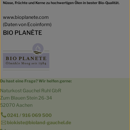
Nüsse, Früchte und Kerne zu hochwertigen Ölen in bester Bio-Qualität.
www.bioplanete.com
(Daten von Ecoinform)
BIO PLANÈTE
Du hast eine Frage? Wir helfen gerne:
Naturkost Gauchel Ruhl GbR
Zum Blauen Stein 26-34
52070 Aachen
0241 / 916 069 500
biokiste@bioland-gauchel.de