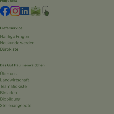
Folge uns:
Externer Link zu https://www.facebook.com/bioland.Ga
Externer Link zu https://www.instagram.com/gut.
Externer Link zu https://www.linkedin.co
Externer Link zu https://www.subscri
Externer Link zu https://biokist
Lieferservice
Häufige Fragen
Neukunde werden
Bürokiste
Das Gut Paulinenwäldchen
Über uns
Landwirtschaft
Team Biokiste
Bioladen
Biobildung
Stellenangebote