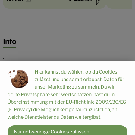
Schwierigkeit:
Schwierigke
Info
.
Hier kannst du wählen, ob du Cookies
Produktinformationen
zulässt und uns somit erlaubst, Daten für
unser Marketing zu sammeln. Da wir
deine Privatsphäre sehr wertschätzen, hast du in
Zutaten
Übereinstimmung mit der EU-Richtlinie 2009/136/EG
(E-Privacy) die Möglichkeit genau einzustellen, an
welche Dienstleister du Daten weitergibst.
Nährwert-Info
Nur notwendige Cookies zulassen