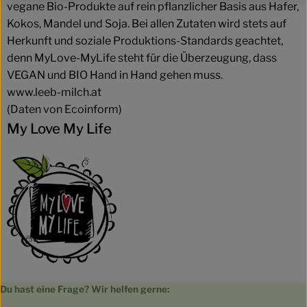
vegane Bio-Produkte auf rein pflanzlicher Basis aus Hafer,
Kokos, Mandel und Soja. Bei allen Zutaten wird stets auf
Herkunft und soziale Produktions-Standards geachtet,
denn MyLove-MyLife steht für die Überzeugung, dass
VEGAN und BIO Hand in Hand gehen muss.
www.leeb-milch.at
(Daten von Ecoinform)
My Love My Life
Du hast eine Frage? Wir helfen gerne: