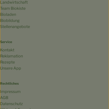
Landwirtschaft
Team Biokiste
Bioladen
Biobildung
Stellenangebote
Service
Kontakt
Reklamation
Rezepte
Unsere App
Rechtliches
Impressum
AGB
Datenschutz