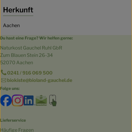
Herkunft
Aachen
Du hast eine Frage? Wir helfen gerne:
Naturkost Gauchel Ruhl GbR
Zum Blauen Stein 26-34
52070 Aachen
0241 / 916 069 500
biokiste@bioland-gauchel.de
Folge uns:
Externer Link zu https://www.facebook.com/bioland.Ga
Externer Link zu https://www.instagram.com/gut.
Externer Link zu https://www.linkedin.co
Externer Link zu https://www.subscri
Externer Link zu https://biokist
Lieferservice
Häufige Fragen