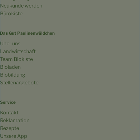
Neukunde werden
Bürokiste
Das Gut Paulinenwäldchen
Über uns
Landwirtschaft
Team Biokiste
Bioladen
Biobildung
Stellenangebote
Service
Kontakt
Reklamation
Rezepte
Unsere App