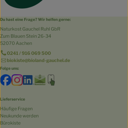
Du hast eine Frage? Wir helfen gerne:
Naturkost Gauchel Ruhl GbR
Zum Blauen Stein 26-34
52070 Aachen
0241 / 916 069 500
biokiste@bioland-gauchel.de
Folge uns:
Externer Link zu https://www.facebook.com/bioland.Ga
Externer Link zu https://www.instagram.com/gut.
Externer Link zu https://www.linkedin.co
Externer Link zu https://www.subscri
Externer Link zu https://biokist
Lieferservice
Häufige Fragen
Neukunde werden
Bürokiste