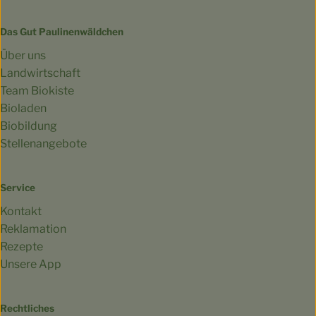
Das Gut Paulinenwäldchen
Über uns
Landwirtschaft
Team Biokiste
Bioladen
Biobildung
Stellenangebote
Service
Kontakt
Reklamation
Rezepte
Unsere App
Rechtliches