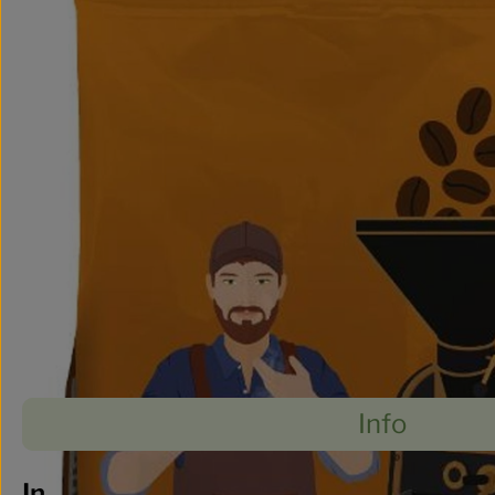
Info
Es wurde
Entdecke passende Rezepte
Info