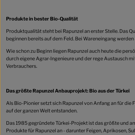
Produkte in bester Bio-Qualität
Produktqualität steht bei Rapunzel an erster Stelle. Das 
beginnen bereits auf dem Feld. Bei Wareneingang werden a
Wie schon zu Beginn liegen Rapunzel auch heute die persö
durch eigene Agrar-Ingenieure und der rege Austausch mite
Verbrauchers.
Das größte Rapunzel Anbauprojekt: Bio aus der Türkei
Als Bio-Pionier setzt sich Rapunzel von Anfang an für die
auf der ganzen Welt entstanden.
Das 1985 gegründete Türkei-Projekt ist das größte und am
Produkte für Rapunzel an - darunter Feigen, Aprikosen, Su