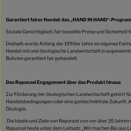
Garantiert fairer Handel: das „HAND IN HAND“-Progra
Soziale Gerechtigkeit, fair bezahlte Preise und Sicherheit f
Deshalb wurde Anfang der 1990er Jahre ein eigenes Fair
Handel mit und ökologische Landwirtschaft in sogenannte
Bolivien garantiert fair gehandelt.
Das Rapunzel Engagement über das Produkt hinaus
Zur Förderung der ökologischen Landwirtschaft gehört für
Handelsbedingungen oder eine gentechnikfreie Zukunft. A
Ökologie.
Die Ideale und Ziele von Rapunzel von vor über 35 Jahren 
Rapunzel heute unter dem Leitsatz „Wir machen Bio aus 