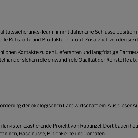
Qualitätssicherungs-Team nimmt daher eine Schlüsselposition 
lle Rohstoffe und Produkte beprobt. Zusätzlich werden sie 
nlichen Kontakte zu den Lieferanten und langfristige Partne
inander sichern die einwandfreie Qualität der Rohstoffe ab. 
 Förderung der ökologischen Landwirtschaft ein. Aus dieser A
 längsten existierende Projekt von Rapunzel. Dort bauen he
ltaninen, Haselnüsse, Pinienkerne und Tomaten.