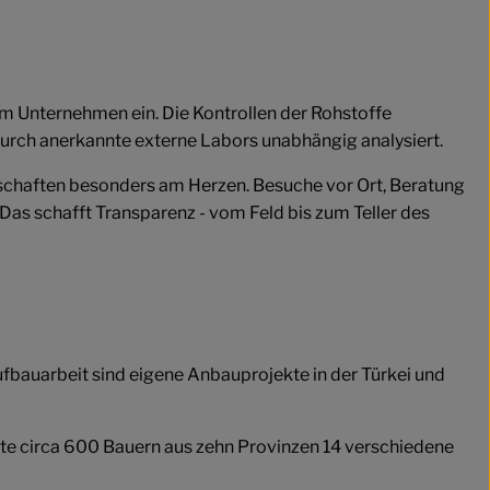
im Unternehmen ein. Die Kontrollen der Rohstoffe
durch anerkannte externe Labors unabhängig analysiert.
rschaften besonders am Herzen. Besuche vor Ort, Beratung
Das schafft Transparenz - vom Feld bis zum Teller des
ufbauarbeit sind eigene Anbauprojekte in der Türkei und
ute circa 600 Bauern aus zehn Provinzen 14 verschiedene