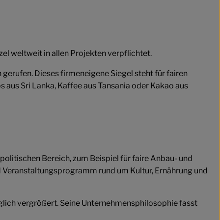
el weltweit in allen Projekten verpflichtet.
ufen. Dieses firmeneigene Siegel steht für fairen
 aus Sri Lanka, Kaffee aus Tansania oder Kakao aus
litischen Bereich, zum Beispiel für faire Anbau- und
nd Veranstaltungsprogramm rund um Kultur, Ernährung und
iglich vergrößert. Seine Unternehmensphilosophie fasst