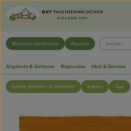
Biokisten-Sortimente
Rezepte
Angebote & Aktionen
Regionales
Obst & Gemüse
Kaffee (Koffein + koffeinfrei)
Kakao
Tee