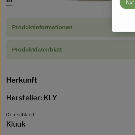
Nur
Produktinformationen
Produktdatenblatt
Herkunft
Hersteller: KLY
Deutschland
Kluuk