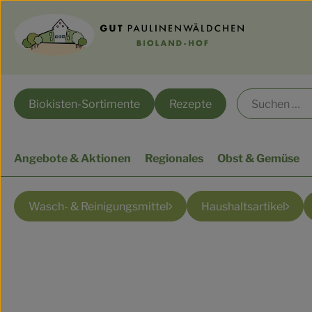
Biokisten-Sortimente
Rezepte
Angebote & Aktionen
Regionales
Obst & Gemüse
Wasch- & Reinigungsmittel
Haushaltsartikel