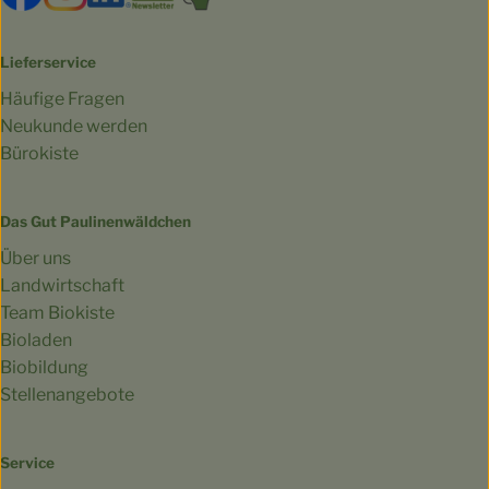
Lieferservice
Häufige Fragen
Neukunde werden
Bürokiste
Das Gut Paulinenwäldchen
Über uns
Landwirtschaft
Team Biokiste
Bioladen
Biobildung
Stellenangebote
Service