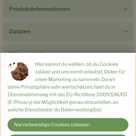
Produktinformationen
Zutaten
Nährwert-Info
Hier kannst du wählen, ob du Cookies
zulässt und uns somit erlaubst, Daten für
Produktdatenblatt
unser Marketing zu sammeln. Da wir
deine Privatsphäre sehr wertschätzen, hast du in
Übereinstimmung mit der EU-Richtlinie 2009/136/EG
(E-Privacy) die Möglichkeit genau einzustellen, an
Herkunft
welche Dienstleister du Daten weitergibst.
Hersteller: SOF
Nur notwendige Cookies zulassen