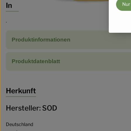
Info
Nur
.
Produktinformationen
Produktdatenblatt
Herkunft
Hersteller: SOD
Deutschland