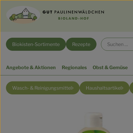
Biokisten-Sortimente
Rezepte
Angebote & Aktionen
Regionales
Obst & Gemüse
Wasch- & Reinigungsmittel
Haushaltsartikel