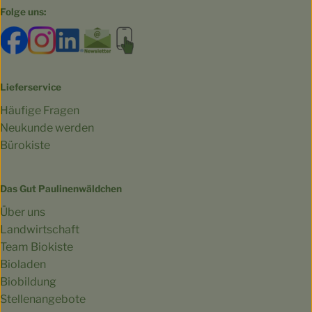
Folge uns:
Externer Link zu https://www.facebook.com/bioland.Ga
Externer Link zu https://www.instagram.com/gut.
Externer Link zu https://www.linkedin.co
Externer Link zu https://www.subscri
Externer Link zu https://biokist
Lieferservice
Häufige Fragen
Neukunde werden
Bürokiste
Das Gut Paulinenwäldchen
Über uns
Landwirtschaft
Team Biokiste
Bioladen
Biobildung
Stellenangebote