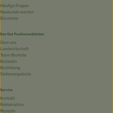
Häufige Fragen
Neukunde werden
Bürokiste
Das Gut Paulinenwäldchen
Über uns
Landwirtschaft
Team Biokiste
Bioladen
Biobildung
Stellenangebote
Service
Kontakt
Reklamation
Rezepte