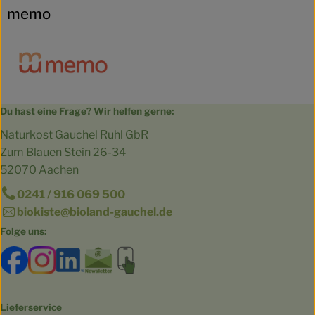
memo
Du hast eine Frage? Wir helfen gerne:
Naturkost Gauchel Ruhl GbR
Zum Blauen Stein 26-34
52070 Aachen
0241 / 916 069 500
biokiste@bioland-gauchel.de
Folge uns:
Externer Link zu https://www.facebook.com/bioland.Ga
Externer Link zu https://www.instagram.com/gut.
Externer Link zu https://www.linkedin.co
Externer Link zu https://www.subscri
Externer Link zu https://biokist
Lieferservice