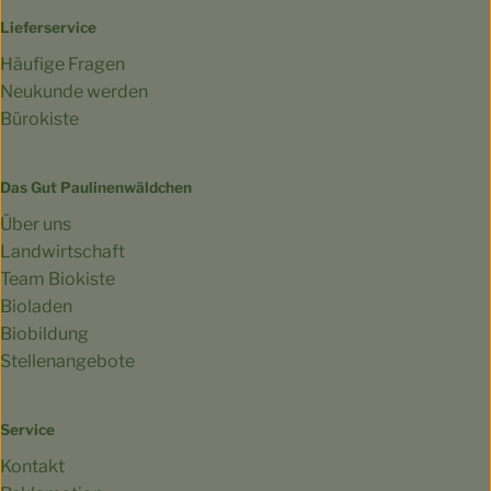
Lieferservice
Häufige Fragen
Neukunde werden
Bürokiste
Das Gut Paulinenwäldchen
Über uns
Landwirtschaft
Team Biokiste
Bioladen
Biobildung
Stellenangebote
Service
Kontakt