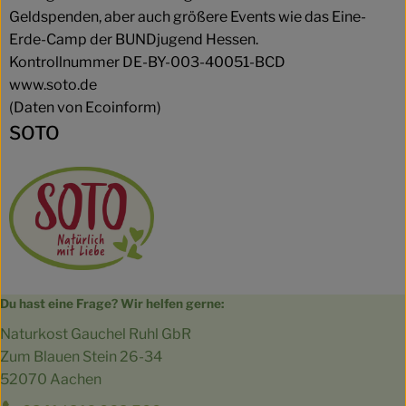
Geldspenden, aber auch größere Events wie das Eine-
Erde-Camp der BUNDjugend Hessen.
Kontrollnummer DE-BY-003-40051-BCD
www.soto.de
(Daten von Ecoinform)
SOTO
Du hast eine Frage? Wir helfen gerne:
Naturkost Gauchel Ruhl GbR
Zum Blauen Stein 26-34
52070 Aachen