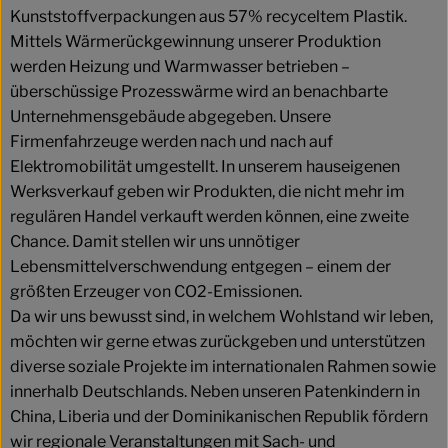
Kunststoffverpackungen aus 57% recyceltem Plastik.
Mittels Wärmerückgewinnung unserer Produktion
werden Heizung und Warmwasser betrieben –
überschüssige Prozesswärme wird an benachbarte
Unternehmensgebäude abgegeben. Unsere
Firmenfahrzeuge werden nach und nach auf
Elektromobilität umgestellt. In unserem hauseigenen
Werksverkauf geben wir Produkten, die nicht mehr im
regulären Handel verkauft werden können, eine zweite
Chance. Damit stellen wir uns unnötiger
Lebensmittelverschwendung entgegen – einem der
größten Erzeuger von CO2-Emissionen.
Da wir uns bewusst sind, in welchem Wohlstand wir leben,
möchten wir gerne etwas zurückgeben und unterstützen
diverse soziale Projekte im internationalen Rahmen sowie
innerhalb Deutschlands. Neben unseren Patenkindern in
China, Liberia und der Dominikanischen Republik fördern
wir regionale Veranstaltungen mit Sach- und