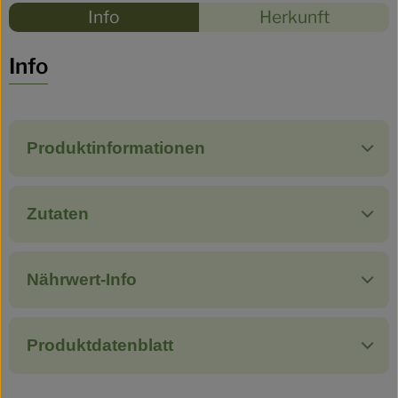
Rezepte
Info
Herkunft
Es wurden
Entdecke passende Rezepte
Info
Produktinformationen
Zutaten
Nährwert-Info
Produktdatenblatt