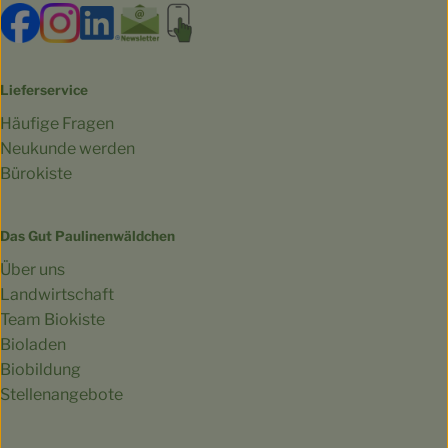
Externer Link zu https://www.facebook.com/bioland.Ga
Externer Link zu https://www.instagram.com/gut.
Externer Link zu https://www.linkedin.co
Externer Link zu https://www.subscri
Externer Link zu https://biokist
Lieferservice
Häufige Fragen
Neukunde werden
Bürokiste
Das Gut Paulinenwäldchen
Über uns
Landwirtschaft
Team Biokiste
Bioladen
Biobildung
Stellenangebote