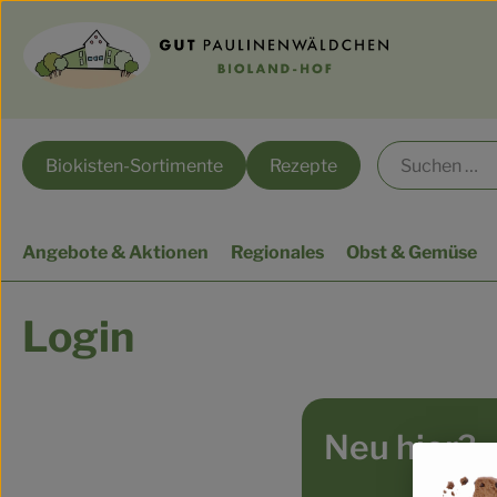
Biokisten-Sortimente
Rezepte
Angebote & Aktionen
Regionales
Obst & Gemüse
Login
Neu hier?